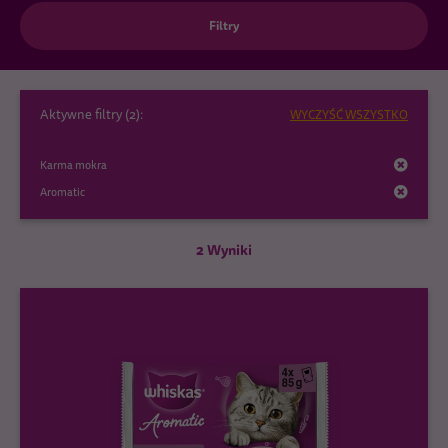
Filtry
Aktywne filtry (
2
):
WYCZYŚĆ WSZYSTKO
Karma mokra
Aromatic
2 Wyniki