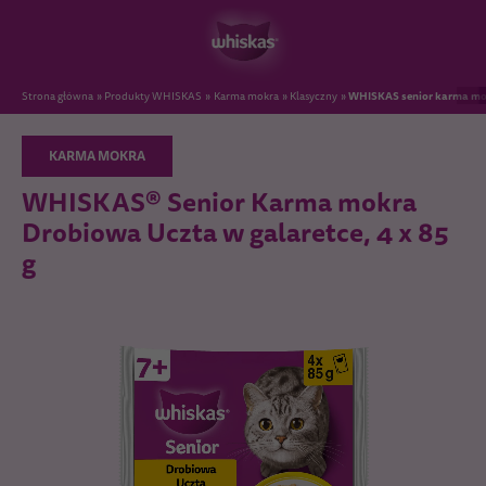
WHISKAS senior karma mokr
Strona główna
Produkty WHISKAS
Karma mokra
Klasyczny
KARMA MOKRA
WHISKAS® Senior Karma mokra
Drobiowa Uczta w galaretce, 4 x 85
g