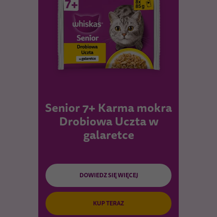
Senior 7+ Karma mokra
Drobiowa Uczta w
galaretce
DOWIEDZ SIĘ WIĘCEJ
KUP TERAZ