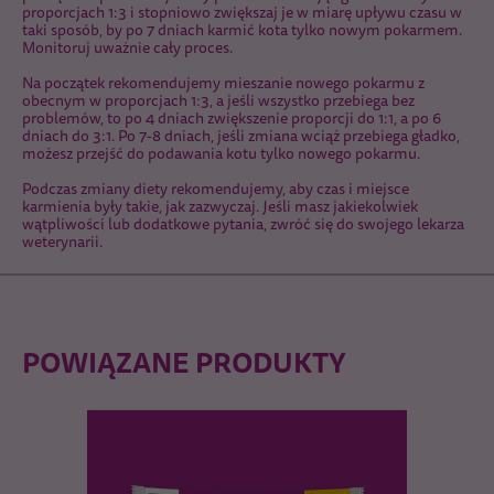
proporcjach 1:3 i stopniowo zwiększaj je w miarę upływu czasu w
taki sposób, by po 7 dniach karmić kota tylko nowym pokarmem.
Monitoruj uważnie cały proces.
Na początek rekomendujemy mieszanie nowego pokarmu z
obecnym w proporcjach 1:3, a jeśli wszystko przebiega bez
problemów, to po 4 dniach zwiększenie proporcji do 1:1, a po 6
dniach do 3:1. Po 7-8 dniach, jeśli zmiana wciąż przebiega gładko,
możesz przejść do podawania kotu tylko nowego pokarmu.
Podczas zmiany diety rekomendujemy, aby czas i miejsce
karmienia były takie, jak zazwyczaj. Jeśli masz jakiekolwiek
wątpliwości lub dodatkowe pytania, zwróć się do swojego lekarza
weterynarii.
POWIĄZANE PRODUKTY